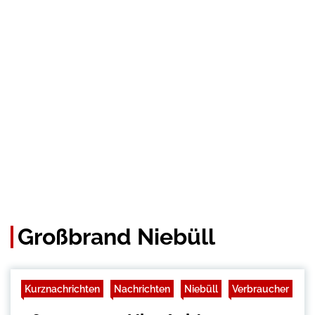
Großbrand Niebüll
Kurznachrichten
Nachrichten
Niebüll
Verbraucher