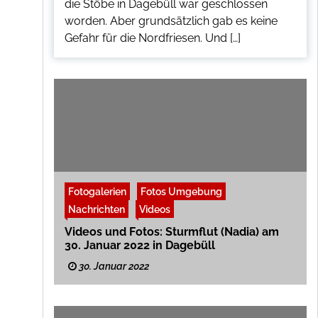
die Stöbe in Dagebüll war geschlossen
worden. Aber grundsätzlich gab es keine
Gefahr für die Nordfriesen. Und […]
Fotogalerien
Fotos Umgebung
Nachrichten
Videos
Videos und Fotos: Sturmflut (Nadia) am
30. Januar 2022 in Dagebüll
30. Januar 2022