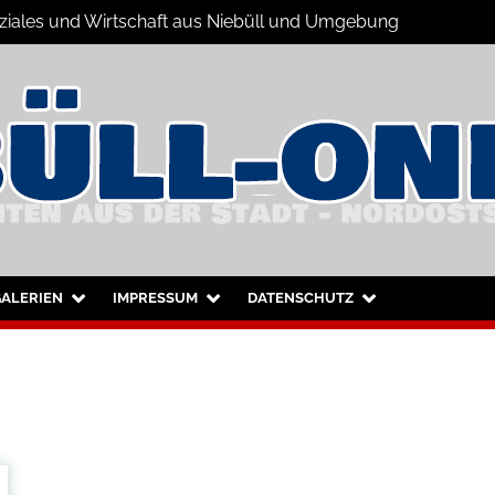
Soziales und Wirtschaft aus Niebüll und Umgebung
büll und Umgebung
ALERIEN
IMPRESSUM
DATENSCHUTZ