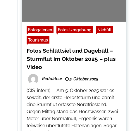
Fotogalerien
Fotos Umgebung
Niebüll
Tourismus
Fotos Schlüttsiel und Dagebüll –
Sturmflut im Oktober 2025 – plus
Video
Redakteur
5. Oktober 2025
(CIS-intern) – Am 5. Oktober 2025 war es
soweit, der erste Herbststurm und damit
eine Sturmflut erfasste Nordfriesland.
Gegen Mittag stand das Hochwasser zwei
Meter über Normalnull, Ergebnis waren
teilweise überflutete Hafenanlagen. Sogar