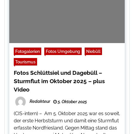
Fotogalerien
Fotos Umgebung
Niebüll
Tourismus
Fotos Schlüttsiel und Dagebüll –
Sturmflut im Oktober 2025 – plus
Video
Redakteur
5. Oktober 2025
(CIS-intern) – Am 5. Oktober 2025 war es soweit,
der erste Herbststurm und damit eine Sturmflut
erfasste Nordfriesland. Gegen Mittag stand das