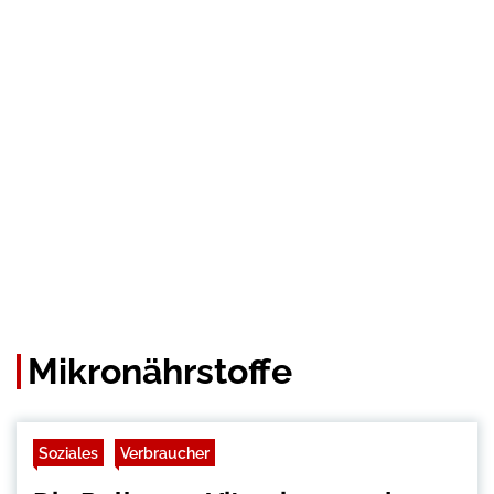
Mikronährstoffe
Soziales
Verbraucher