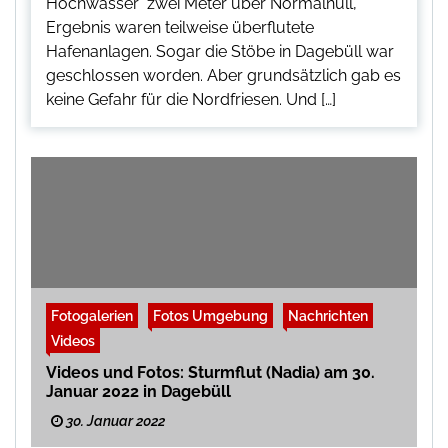
Hochwasser zwei Meter über Normalnull,
Ergebnis waren teilweise überflutete
Hafenanlagen. Sogar die Stöbe in Dagebüll war
geschlossen worden. Aber grundsätzlich gab es
keine Gefahr für die Nordfriesen. Und […]
Fotogalerien
Fotos Umgebung
Nachrichten
Videos
Videos und Fotos: Sturmflut (Nadia) am 30.
Januar 2022 in Dagebüll
30. Januar 2022