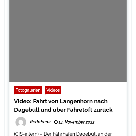
Fotogalerien
Videos
Video: Fahrt von Langenhorn nach
Dagebüll und über Fahretoft zurück
Redakteur
14. November 2022
(CIS-intern) – Der Fährhafen Dagebüll an der