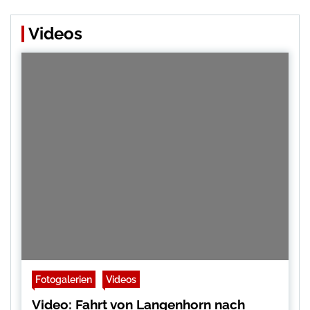
Videos
Fotogalerien
Videos
Video: Fahrt von Langenhorn nach