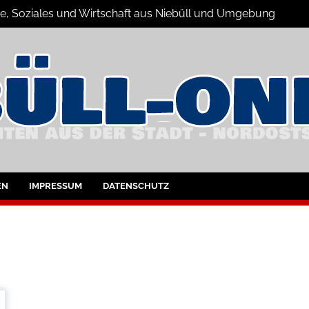
ne, Soziales und Wirtschaft aus Niebüll und Umgebung
büll und Umgebung
EN
IMPRESSUM
DATENSCHUTZ