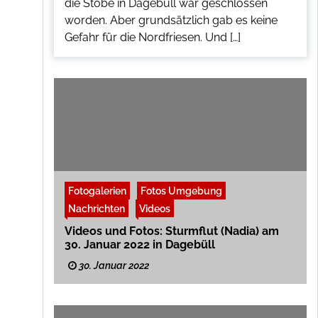
die Stöbe in Dagebüll war geschlossen
worden. Aber grundsätzlich gab es keine
Gefahr für die Nordfriesen. Und […]
Fotogalerien
Fotos Umgebung
Nachrichten
Videos
Videos und Fotos: Sturmflut (Nadia) am
30. Januar 2022 in Dagebüll
30. Januar 2022