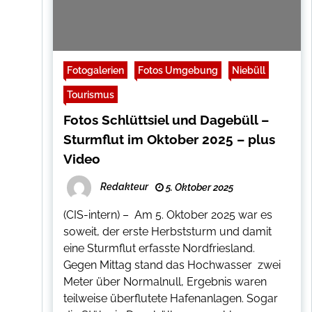
Fotogalerien
Fotos Umgebung
Niebüll
Tourismus
Fotos Schlüttsiel und Dagebüll –
Sturmflut im Oktober 2025 – plus
Video
Redakteur
5. Oktober 2025
(CIS-intern) – Am 5. Oktober 2025 war es
soweit, der erste Herbststurm und damit
eine Sturmflut erfasste Nordfriesland.
Gegen Mittag stand das Hochwasser zwei
Meter über Normalnull, Ergebnis waren
teilweise überflutete Hafenanlagen. Sogar