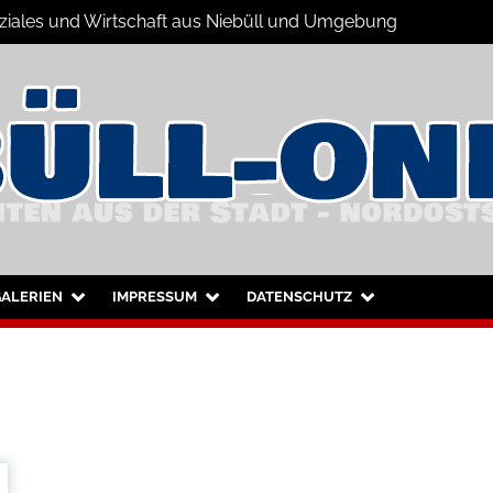
Soziales und Wirtschaft aus Niebüll und Umgebung
büll und Umgebung
ALERIEN
IMPRESSUM
DATENSCHUTZ