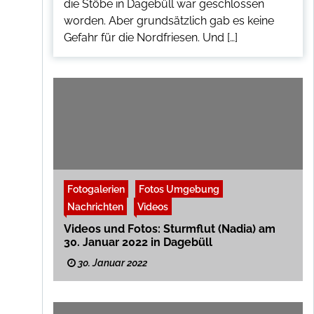
die Stöbe in Dagebüll war geschlossen
worden. Aber grundsätzlich gab es keine
Gefahr für die Nordfriesen. Und […]
Fotogalerien
Fotos Umgebung
Nachrichten
Videos
Videos und Fotos: Sturmflut (Nadia) am
30. Januar 2022 in Dagebüll
30. Januar 2022