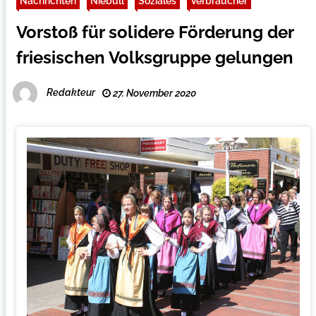
Nachrichten
Niebüll
Soziales
Verbraucher
Vorstoß für solidere Förderung der
friesischen Volksgruppe gelungen
Redakteur
27. November 2020