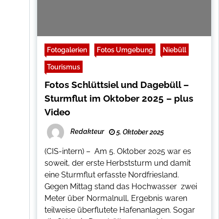
Fotogalerien
Fotos Umgebung
Niebüll
Tourismus
Fotos Schlüttsiel und Dagebüll –
Sturmflut im Oktober 2025 – plus
Video
Redakteur
5. Oktober 2025
(CIS-intern) – Am 5. Oktober 2025 war es
soweit, der erste Herbststurm und damit
eine Sturmflut erfasste Nordfriesland.
Gegen Mittag stand das Hochwasser zwei
Meter über Normalnull, Ergebnis waren
teilweise überflutete Hafenanlagen. Sogar