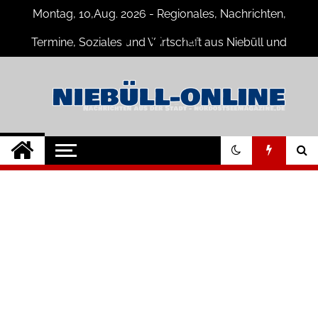
Skip
Montag, 10,Aug. 2026 - Regionales, Nachrichten,
to
content
Termine, Soziales und Wirtschaft aus Niebüll und
Umgebung
Niebüll-Online
Neuigkeiten und Nachrichten aus
Niebüll und Umgebung