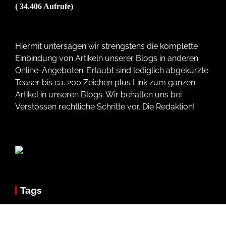
( 34.406 Aufrufe)
Hiermit untersagen wir strengstens die komplette
Einbindung von Artikeln unserer Blogs in anderen
Online-Angeboten. Erlaubt sind lediglich abgekürzte
Teaser bis ca. 200 Zeichen plus Link zum ganzen
Artikel in unseren Blogs. Wir behalten uns bei
Verstössen rechtliche Schritte vor. Die Redaktion!
Tags
Abitur
abwasserentsorgung
alternative medizin
Amtsgericht
Amtsgericht Niebüll
Arbeitsagentur
asylanten niebüll
auktionen