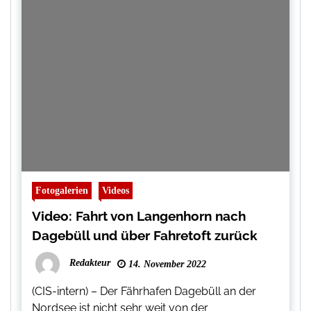
Fotogalerien
Videos
Video: Fahrt von Langenhorn nach
Dagebüll und über Fahretoft zurück
Redakteur
14. November 2022
(CIS-intern) – Der Fährhafen Dagebüll an der
Nordsee ist nicht sehr weit von der