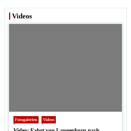
Videos
Fotogalerien
Videos
Video: Fahrt von Langenhorn nach