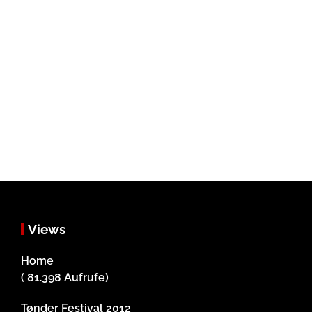
Views
Home
( 81.398 Aufrufe)
Tønder Festival 2012