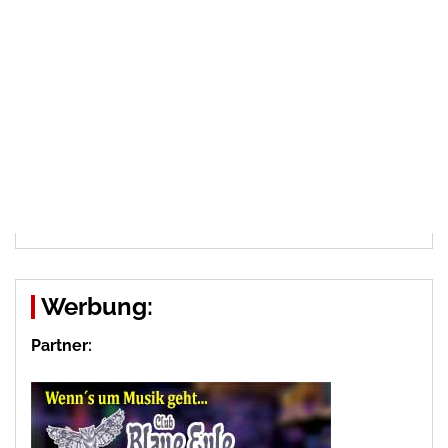
Werbung:
Partner: