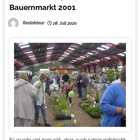
Bauernmarkt 2001
Redakteur
28. Juli 2020
Es wurde viel geguckt, aber auch schon gefeilscht