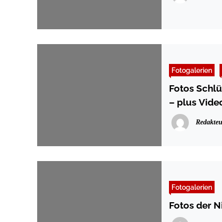
Fotogalerien
Fotos Schlü
– plus Vide
Redakteu
Fotogalerien
Fotos der N