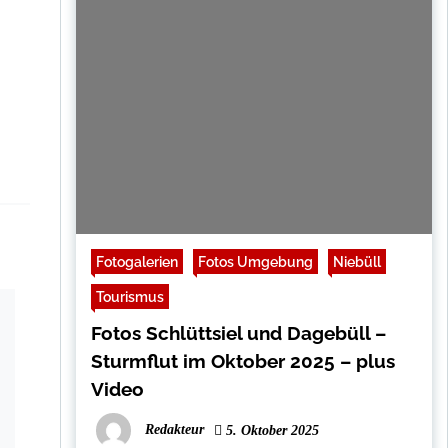
Fotogalerien
Fotos Umgebung
Niebüll
Tourismus
Fotos Schlüttsiel und Dagebüll –
Sturmflut im Oktober 2025 – plus
Video
Redakteur
5. Oktober 2025