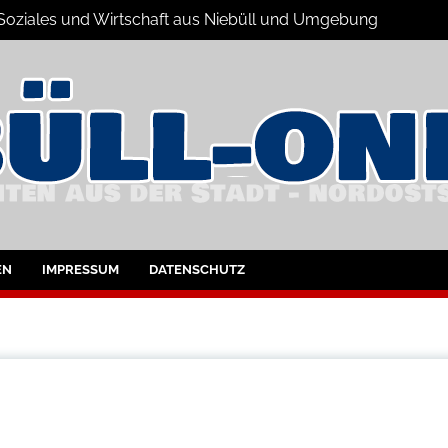
 Soziales und Wirtschaft aus Niebüll und Umgebung
büll und Umgebung
EN
IMPRESSUM
DATENSCHUTZ