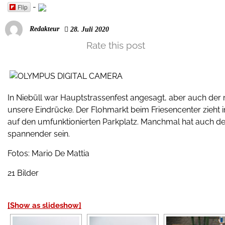
-
Flip
Redakteur
28. Juli 2020
Rate this post
In Niebüll war Hauptstrassenfest angesagt, aber auch der 
unsere Eindrücke. Der Flohmarkt beim Friesencenter zie
auf den umfunktionierten Parkplatz. Manchmal hat auch de
spannender sein.
Fotos: Mario De Mattia
21 Bilder
[Show as slideshow]