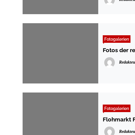
Fotogalerien
Fotos der r
Redakteu
Fotogalerien
Flohmarkt F
Redakteu