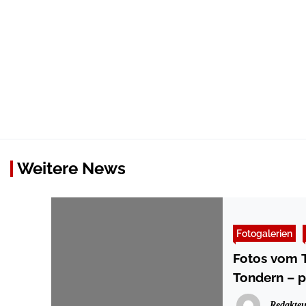
Weitere News
Fotogalerien
Fotos vom T
Tondern – p
Redakteu