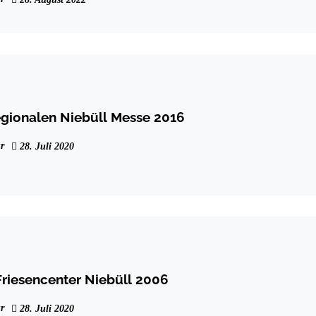
egionalen Niebüll Messe 2016
r
28. Juli 2020
riesencenter Niebüll 2006
r
28. Juli 2020