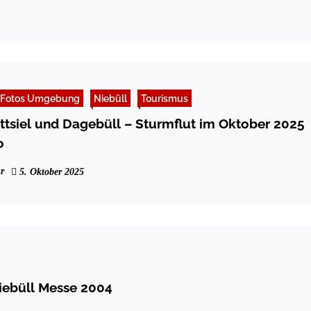
Fotos Umgebung
Niebüll
Tourismus
ttsiel und Dagebüll – Sturmflut im Oktober 2025
o
r
5. Oktober 2025
iebüll Messe 2004