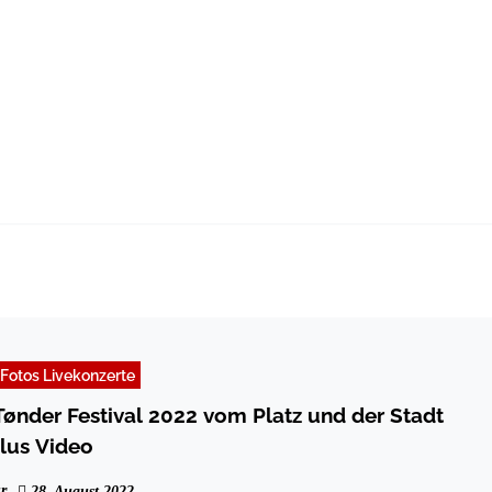
Fotos Livekonzerte
ønder Festival 2022 vom Platz und der Stadt
lus Video
r
28. August 2022