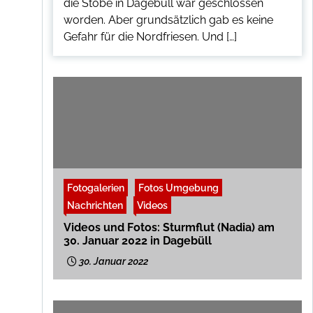
die Stöbe in Dagebüll war geschlossen
worden. Aber grundsätzlich gab es keine
Gefahr für die Nordfriesen. Und […]
Fotogalerien
Fotos Umgebung
Nachrichten
Videos
Videos und Fotos: Sturmflut (Nadia) am
30. Januar 2022 in Dagebüll
30. Januar 2022