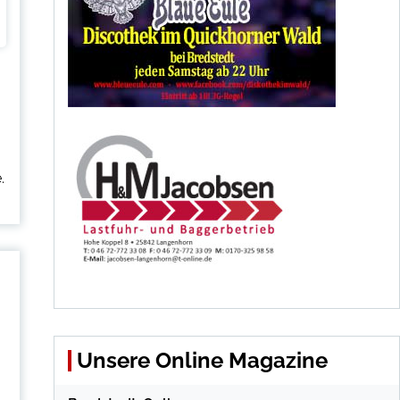
s
.
Unsere Online Magazine