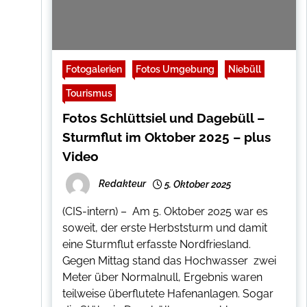
Fotogalerien
Fotos Umgebung
Niebüll
Tourismus
Fotos Schlüttsiel und Dagebüll –
Sturmflut im Oktober 2025 – plus
Video
Redakteur
5. Oktober 2025
(CIS-intern) – Am 5. Oktober 2025 war es
soweit, der erste Herbststurm und damit
eine Sturmflut erfasste Nordfriesland.
Gegen Mittag stand das Hochwasser zwei
Meter über Normalnull, Ergebnis waren
teilweise überflutete Hafenanlagen. Sogar