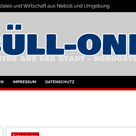
Soziales und Wirtschaft aus Niebüll und Umgebung
büll und Umgebung
EN
IMPRESSUM
DATENSCHUTZ