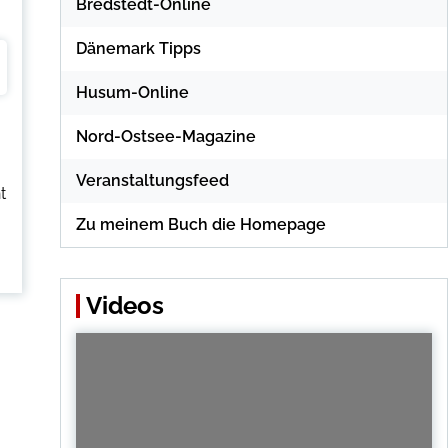
Bredstedt-Online
Dänemark Tipps
Husum-Online
Nord-Ostsee-Magazine
Veranstaltungsfeed
t
Zu meinem Buch die Homepage
Videos