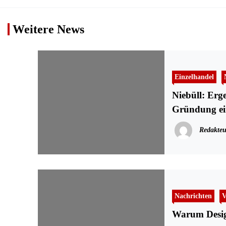
Weitere News
Einzelhandel
Niebüll: Erg
Gründung ei
Redakteu
Nachrichten
V
Warum Design