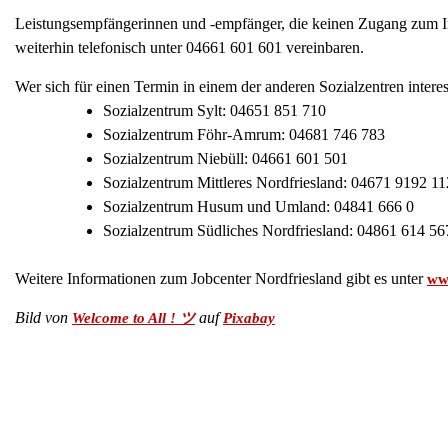
Leistungsempfängerinnen und -empfänger, die keinen Zugang zum I
weiterhin telefonisch unter 04661 601 601 vereinbaren.
Wer sich für einen Termin in einem der anderen Sozialzentren intere
Sozialzentrum Sylt: 04651 851 710
Sozialzentrum Föhr-Amrum: 04681 746 783
Sozialzentrum Niebüll: 04661 601 501
Sozialzentrum Mittleres Nordfriesland: 04671 9192 11
Sozialzentrum Husum und Umland: 04841 666 0
Sozialzentrum Südliches Nordfriesland: 04861 614 56
Weitere Informationen zum Jobcenter Nordfriesland gibt es unter
www
Bild von
auf
Welcome to All ! ツ
Pixabay