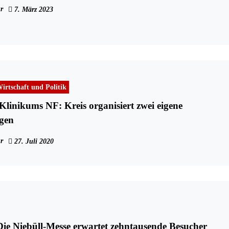
r
7. März 2023
irtschaft und Politik
Klinikums NF: Kreis organisiert zwei eigene
gen
r
27. Juli 2020
Die Niebüll-Messe erwartet zehntausende Besucher