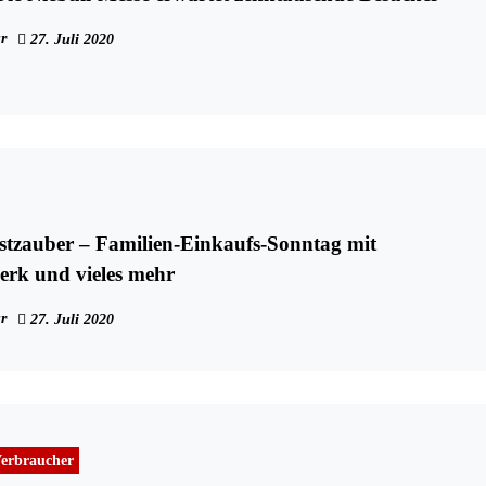
r
27. Juli 2020
stzauber – Familien-Einkaufs-Sonntag mit
rk und vieles mehr
r
27. Juli 2020
erbraucher