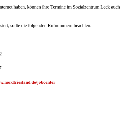
nternet haben, können ihre Termine im Sozialzentrum Leck auch
ssiert, sollte die folgenden Rufnummern beachten:
2
7
.
.nordfriesland.de/jobcenter