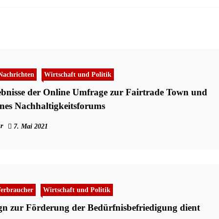
Nachrichten
Wirtschaft und Politik
ebnisse der Online Umfrage zur Fairtrade Town und
nes Nachhaltigkeitsforums
r
7. Mai 2021
erbraucher
Wirtschaft und Politik
 zur Förderung der Bedürfnisbefriedigung dient