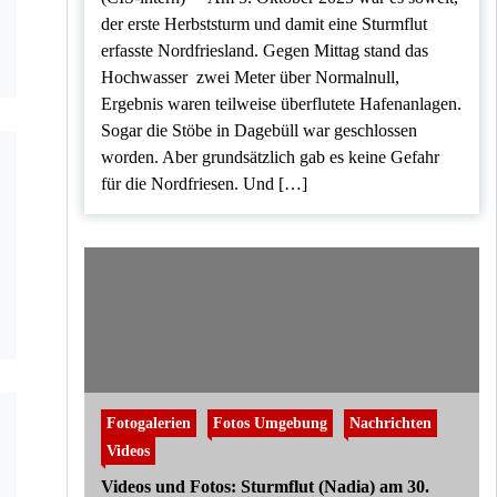
der erste Herbststurm und damit eine Sturmflut
erfasste Nordfriesland. Gegen Mittag stand das
Hochwasser zwei Meter über Normalnull,
Ergebnis waren teilweise überflutete Hafenanlagen.
Sogar die Stöbe in Dagebüll war geschlossen
worden. Aber grundsätzlich gab es keine Gefahr
für die Nordfriesen. Und […]
Fotogalerien
Fotos Umgebung
Nachrichten
Videos
Videos und Fotos: Sturmflut (Nadia) am 30.