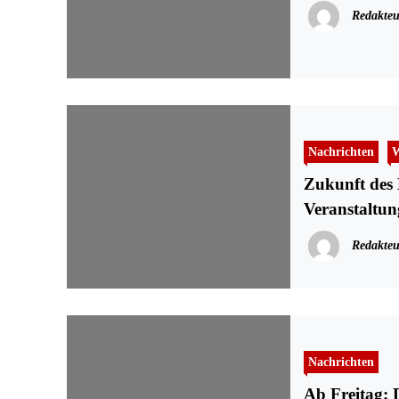
Redakteu
Nachrichten
W
Zukunft des 
Veranstaltun
Redakteu
Nachrichten
Ab Freitag: 