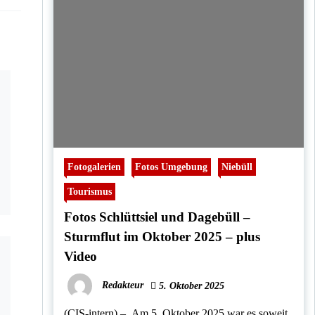
Fotogalerien
Fotos Umgebung
Niebüll
Tourismus
Fotos Schlüttsiel und Dagebüll –
Sturmflut im Oktober 2025 – plus
Video
Redakteur
5. Oktober 2025
(CIS-intern) – Am 5. Oktober 2025 war es soweit,