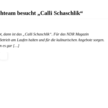
hteam besucht „Calli Schaschlik“
ibt, dann ist das „Calli Schaschlik“. Für das NDR Magazin
trieb am Laufen halten und für die kulinarischen Angebote sorgen.
nn es gar […]