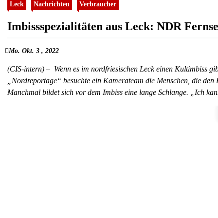
Leck
Nachrichten
Verbraucher
Imbissspezialitäten aus Leck: NDR Fernse
Mo. Okt. 3 , 2022
(CIS-intern) – Wenn es im nordfriesischen Leck einen Kultimbiss g
„Nordreportage“ besuchte ein Kamerateam die Menschen, die den Be
Manchmal bildet sich vor dem Imbiss eine lange Schlange. „Ich ka