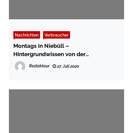
Nachrichten
Verbraucher
Montags in Niebüll –
Hintergrundwissen von der
Energieberatung der
Redakteur
27. Juli 2020
Verbraucherzentrale