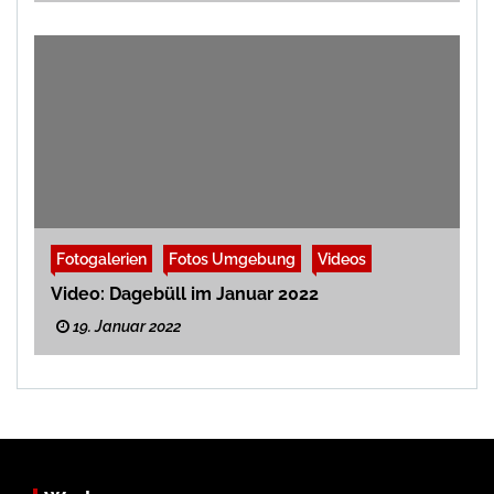
Fotogalerien
Fotos Umgebung
Videos
Video: Dagebüll im Januar 2022
19. Januar 2022