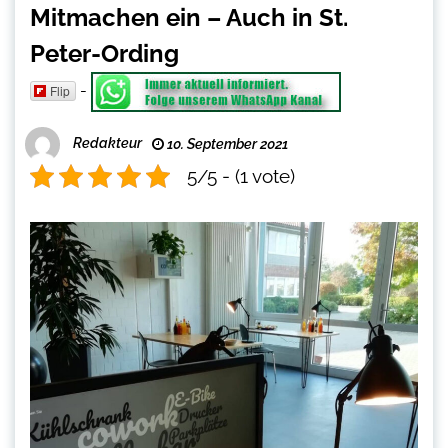
Mitmachen ein – Auch in St.
Peter-Ording
-
Flip
Redakteur
10. September 2021
5/5 - (1 vote)