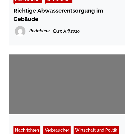
Richtige Abwasserentsorgung im
Gebäude
Redakteur
27. Juli 2020
Nachrichten
Verbraucher
Wirtschaft und Politik