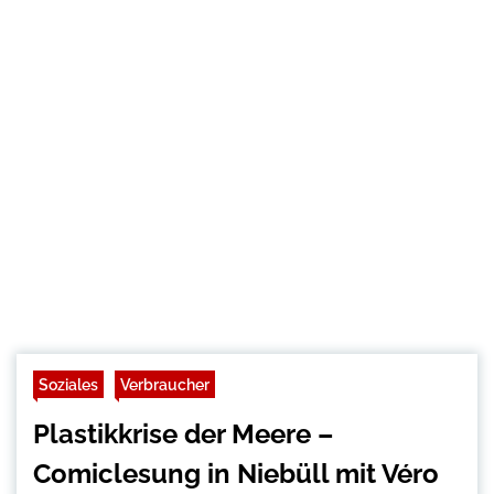
Soziales
Verbraucher
Plastikkrise der Meere –
Comiclesung in Niebüll mit Véro