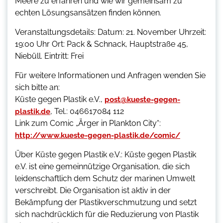
Meere zu erfahren und wie wir gemeinsam zu
echten Lösungsansätzen finden können.
Veranstaltungsdetails: Datum: 21. November Uhrzeit:
19:00 Uhr Ort: Pack & Schnack, Hauptstraße 45,
Niebüll. Eintritt: Frei
Für weitere Informationen und Anfragen wenden Sie
sich bitte an:
Küste gegen Plastik e.V.,
post@kueste-gegen-
, Tel.: 046617084 112
plastik.de
Link zum Comic „Ärger in Plankton City“:
http://www.kueste-gegen-plastik.de/comic/
Über Küste gegen Plastik e.V.: Küste gegen Plastik
e.V. ist eine gemeinnützige Organisation, die sich
leidenschaftlich dem Schutz der marinen Umwelt
verschreibt. Die Organisation ist aktiv in der
Bekämpfung der Plastikverschmutzung und setzt
sich nachdrücklich für die Reduzierung von Plastik