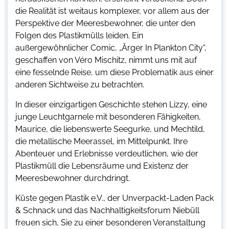
die Realität ist weitaus komplexer, vor allem aus der
Perspektive der Meeresbewohner, die unter den
Folgen des Plastikmülls leiden. Ein
außergewöhnlicher Comic, „Ärger In Plankton City“,
geschaffen von Véro Mischitz, nimmt uns mit auf
eine fesselnde Reise, um diese Problematik aus einer
anderen Sichtweise zu betrachten.
In dieser einzigartigen Geschichte stehen Lizzy, eine
junge Leuchtgarnele mit besonderen Fähigkeiten,
Maurice, die liebenswerte Seegurke, und Mechtild,
die metallische Meerassel, im Mittelpunkt. Ihre
Abenteuer und Erlebnisse verdeutlichen, wie der
Plastikmüll die Lebensräume und Existenz der
Meeresbewohner durchdringt.
Küste gegen Plastik e.V., der Unverpackt-Laden Pack
& Schnack und das Nachhaltigkeitsforum Niebüll
freuen sich, Sie zu einer besonderen Veranstaltung