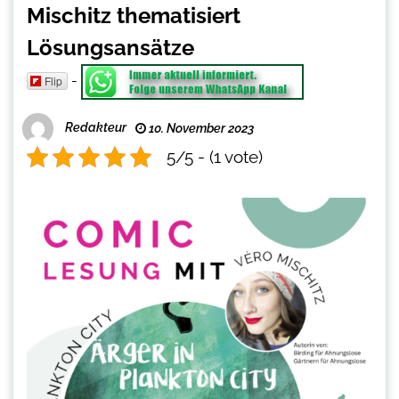
Mischitz thematisiert
Lösungsansätze
-
Flip
Redakteur
10. November 2023
5/5 - (1 vote)