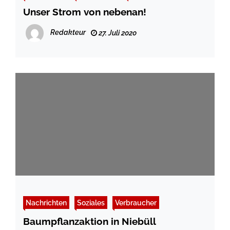
Unser Strom von nebenan!
Redakteur
27. Juli 2020
Nachrichten
Soziales
Verbraucher
Baumpflanzaktion in Niebüll