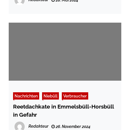
Nachrichten
Niebüll
Verbraucher
Reetdachkate in Emmelsbüll-Horsbüll
in Gefahr
Redakteur
26. November 2024