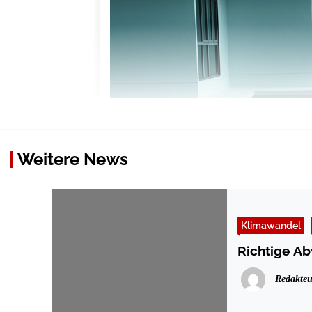
Weitere News
Klimawandel
Richtige A
Redakteu