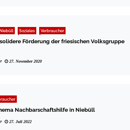
Niebüll
Soziales
Verbraucher
 solidere Förderung der friesischen Volksgruppe
r
27. November 2020
braucher
ema Nachbarschaftshilfe in Niebüll
r
27. Juli 2022