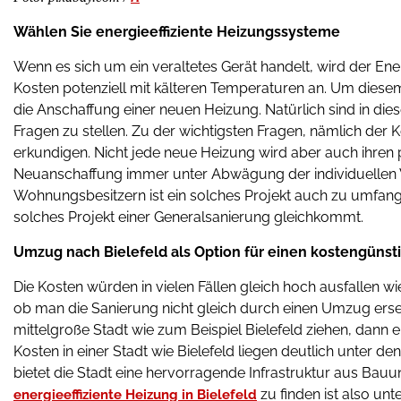
Wählen Sie energieeffiziente Heizungssysteme
Wenn es sich um ein veraltetes Gerät handelt, wird der En
Kosten potenziell mit kälteren Temperaturen an. Um diesem
die Anschaffung einer neuen Heizung. Natürlich sind in 
Fragen zu stellen. Zu der wichtigsten Fragen, nämlich der 
erkundigen. Nicht jede neue Heizung wird aber auch ihren 
Neuanschaffung immer unter Abwägung der individuellen 
Wohnungsbesitzern ist ein solches Projekt auch zu umfan
solches Projekt einer Generalsanierung gleichkommt.
Umzug nach Bielefeld als Option für einen kostengüns
Die Kosten würden in vielen Fällen gleich hoch ausfallen 
ob man die Sanierung nicht gleich durch einen Umzug ersetz
mittelgroße Stadt wie zum Beispiel Bielefeld ziehen, dann e
Kosten in einer Stadt wie Bielefeld liegen deutlich unter d
bietet die Stadt eine hervorragende Infrastruktur aus Ba
zu finden ist also u
energieeffiziente Heizung in Bielefeld