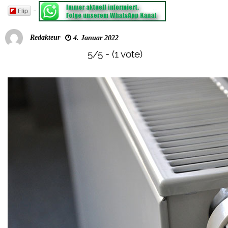
-
Flip
Redakteur
4. Januar 2022
5/5 - (1 vote)