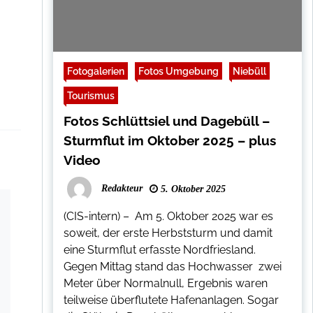
Fotogalerien
Fotos Umgebung
Niebüll
Tourismus
Fotos Schlüttsiel und Dagebüll –
Sturmflut im Oktober 2025 – plus
Video
Redakteur
5. Oktober 2025
(CIS-intern) – Am 5. Oktober 2025 war es
soweit, der erste Herbststurm und damit
eine Sturmflut erfasste Nordfriesland.
Gegen Mittag stand das Hochwasser zwei
Meter über Normalnull, Ergebnis waren
teilweise überflutete Hafenanlagen. Sogar