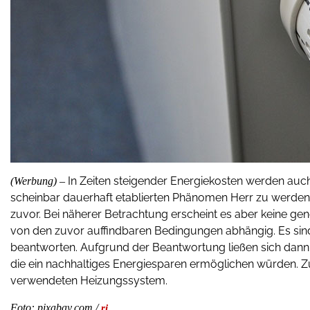
In Zeiten steigender Energiekosten werden auch
(Werbung) –
scheinbar dauerhaft etablierten Phänomen Herr zu werden,
zuvor. Bei näherer Betrachtung erscheint es aber keine gen
von den zuvor auffindbaren Bedingungen abhängig. Es sind
beantworten. Aufgrund der Beantwortung ließen sich dann
die ein nachhaltiges Energiesparen ermöglichen würden. Z
verwendeten Heizungssystem.
Foto: pixabay.com /
ri