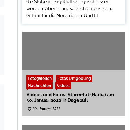
die Stöbe in Dagebüll war geschlossen
worden. Aber grundsätzlich gab es keine
Gefahr für die Nordfriesen. Und […]
Fotogalerien
Fotos Umgebung
Nachrichten
Videos
Videos und Fotos: Sturmflut (Nadia) am
30. Januar 2022 in Dagebüll
30. Januar 2022