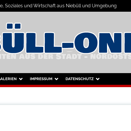
ne, Soziales und Wirtschaft aus Niebüll und Umgebung
büll und Umgebung
ALERIEN
IMPRESSUM
DATENSCHUTZ