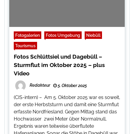
Fotogalerien
Fotos Umgebung
Niebüll
Tourismus
Fotos Schlüttsiel und Dagebüll –
Sturmflut im Oktober 2025 – plus
Video
Redakteur
5. Oktober 2025
(CIS-intern) – Am 5. Oktober 2025 war es soweit,
der erste Herbststurm und damit eine Sturmflut
erfasste Nordfriesland. Gegen Mittag stand das
Hochwasser zwei Meter über Normalnull,
Ergebnis waren teilweise überflutete
Hafenanlagen. Sogar die Stöbe in Dagebüll war