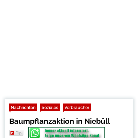
Nachrichten
Soziales
Verbraucher
Baumpflanzaktion in Niebüll
-
Flip