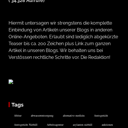
( 34.328 Aufrufe)
Hiermit untersagen wir strengstens die komplette
Einbindung von Artikeln unserer Blogs in anderen
Online-Angeboten. Erlaubt sind lediglich abgekürzte
Teaser bis ca. 200 Zeichen plus Link zum ganzen
Artikel in unseren Blogs. Wir behalten uns bei
Verstössen rechtliche Schritte vor. Die Redaktion!
Tags
Abitur
abwasserentsorgung
alternative medizin
Amtsgericht
Amtsgericht Niebüll
Arbeitsagentur
asylanten niebüll
auktionen