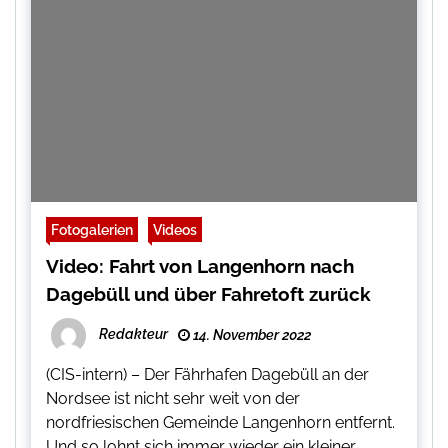
Fotogalerien
Videos
Video: Fahrt von Langenhorn nach
Dagebüll und über Fahretoft zurück
Redakteur
14. November 2022
(CIS-intern) – Der Fährhafen Dagebüll an der
Nordsee ist nicht sehr weit von der
nordfriesischen Gemeinde Langenhorn entfernt.
Und so lohnt sich immer wieder ein kleiner